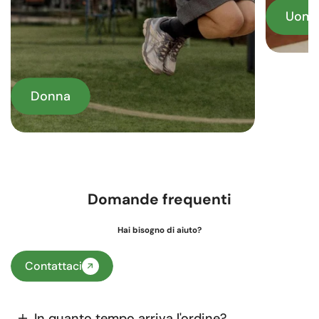
Uom
Donna
Domande frequenti
Hai bisogno di aiuto?
Contattaci
In quanto tempo arriva l'ordine?