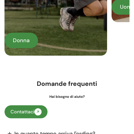
Uom
Donna
Domande frequenti
Hai bisogno di aiuto?
Contattaci
In quanto tempo arriva l'ordine?