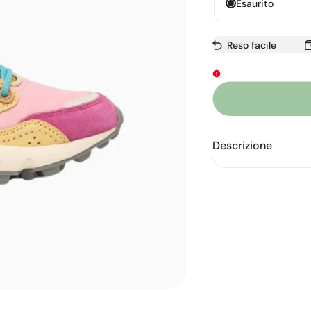
Esaurito
Reso facile
Descrizione