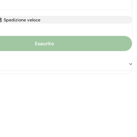
Spedizione veloce
Esaurito