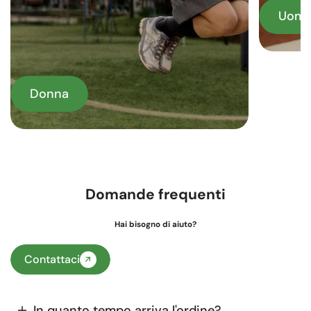
Uom
Donna
Domande frequenti
Hai bisogno di aiuto?
Contattaci
In quanto tempo arriva l'ordine?