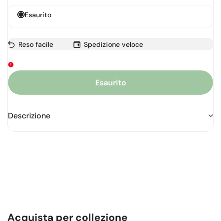
Esaurito
Reso facile
Spedizione veloce
Esaurito
Descrizione
Acquista per collezione