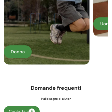
Uom
Donna
Domande frequenti
Hai bisogno di aiuto?
Contattaci