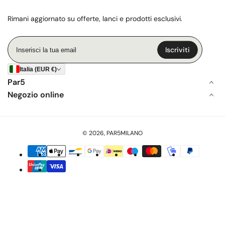
Rimani aggiornato su offerte, lanci e prodotti esclusivi.
Inserisci
Iscriviti
la
tua
Italia (EUR €)
email
Par5
Negozio online
© 2026,
PAR5MILANO